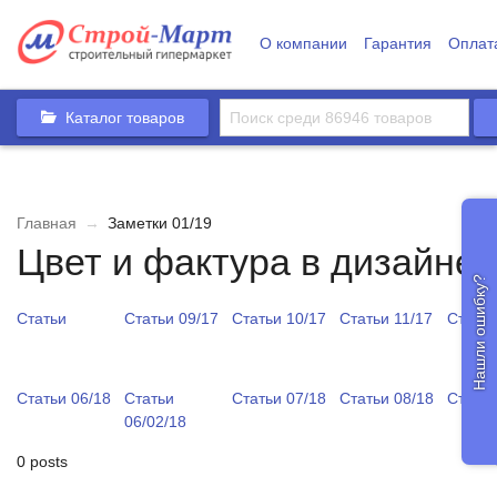
О компании
Гарантия
Оплат
Каталог товаров
Главная
→
Заметки 01/19
Цвет и фактура в дизайне
Нашли ошибку?
Статьи
Статьи 09/17
Статьи 10/17
Статьи 11/17
Статьи
Статьи 06/18
Статьи
Статьи 07/18
Статьи 08/18
Статьи
06/02/18
0 posts