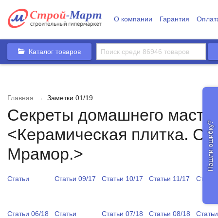
О компании
Гарантия
Оплат
Каталог товаров
Главная
→
Заметки 01/19
Секреты домашнего мастер
Нашли ошибку?
<Керамическая плитка. Сте
Мрамор.>
Статьи
Статьи 09/17
Статьи 10/17
Статьи 11/17
Статьи
Статьи 06/18
Статьи
Статьи 07/18
Статьи 08/18
Статьи