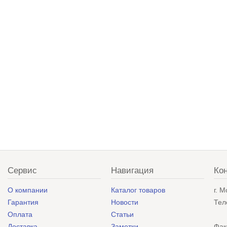
Сервис
Навигация
Ко
О компании
Каталог товаров
г. 
Гарантия
Новости
Тел
Оплата
Статьи
Доставка
Заметки
Фак