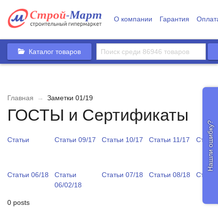
О компании
Гарантия
Оплат
Каталог товаров
Главная
→
Заметки 01/19
ГОСТЫ и Сертификаты
Нашли ошибку?
Статьи
Статьи 09/17
Статьи 10/17
Статьи 11/17
Статьи
Статьи 06/18
Статьи
Статьи 07/18
Статьи 08/18
Статьи
06/02/18
0 posts