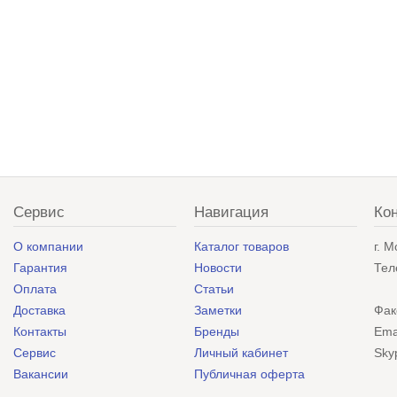
Сервис
Навигация
Ко
О компании
Каталог товаров
г. 
Гарантия
Новости
Тел
Оплата
Статьи
Доставка
Заметки
Фак
Контакты
Бренды
Ema
Сервис
Личный кабинет
Sky
Вакансии
Публичная оферта