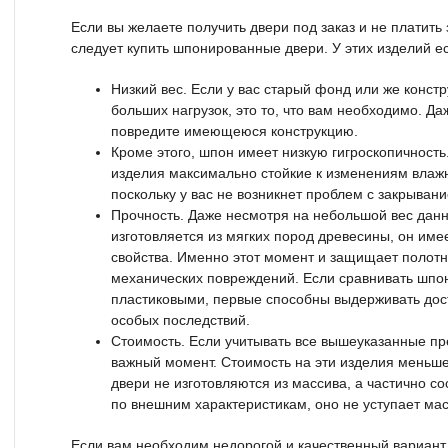
Если вы желаете получить двери под заказ и не платить 
следует купить шпонированные двери. У этих изделий е
Низкий вес. Если у вас старый фонд или же конст
больших нагрузок, это то, что вам необходимо. Да
повредите имеющеюся конструкцию.
Кроме этого, шпон имеет низкую гигроскопичность
изделия максимально стойкие к изменениям влаж
поскольку у вас не возникнет проблем с закрыван
Прочность. Даже несмотря на небольшой вес данн
изготовляется из мягких пород древесины, он им
свойства. Именно этот момент и защищает полотн
механических повреждений. Если сравнивать шпо
пластиковыми, первые способны выдерживать дос
особых последствий.
Стоимость. Если учитывать все вышеуказанные пр
важный момент. Стоимость на эти изделия меньш
двери не изготовляются из массива, а частично со
по внешним характеристикам, оно не уступает мас
Если вам необходим недорогой и качественный вариант