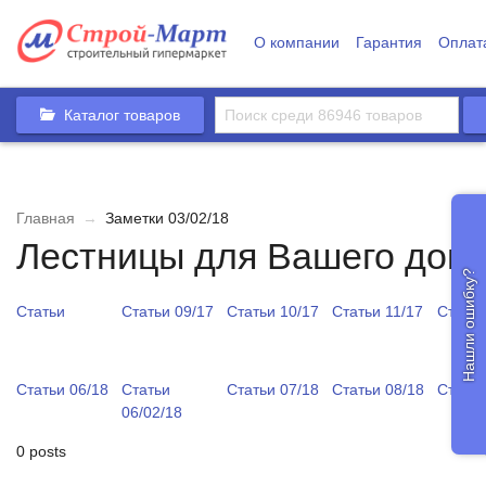
О компании
Гарантия
Оплат
Каталог товаров
Главная
→
Заметки 03/02/18
Лестницы для Вашего дом
Нашли ошибку?
Статьи
Статьи 09/17
Статьи 10/17
Статьи 11/17
Статьи
Статьи 06/18
Статьи
Статьи 07/18
Статьи 08/18
Статьи
06/02/18
0 posts