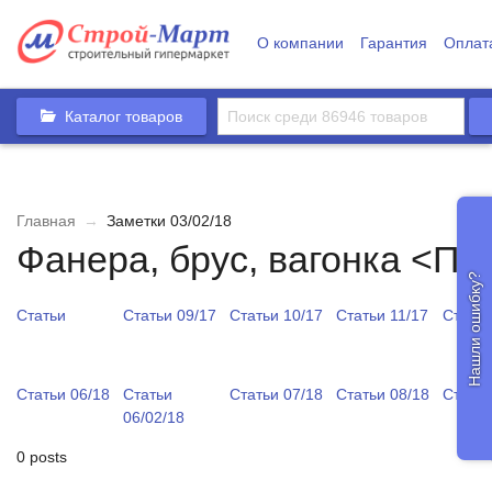
О компании
Гарантия
Оплат
Каталог товаров
Главная
→
Заметки 03/02/18
Фанера, брус, вагонка <П
Нашли ошибку?
Статьи
Статьи 09/17
Статьи 10/17
Статьи 11/17
Статьи
Статьи 06/18
Статьи
Статьи 07/18
Статьи 08/18
Статьи
06/02/18
0 posts