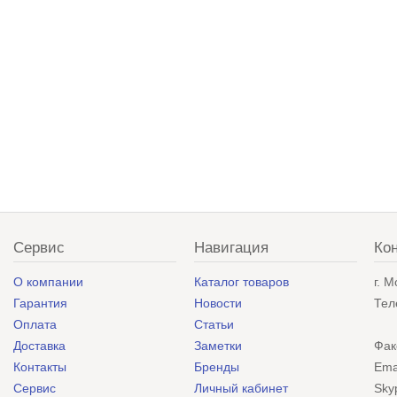
Сервис
Навигация
Ко
О компании
Каталог товаров
г. 
Гарантия
Новости
Тел
Оплата
Статьи
Доставка
Заметки
Фак
Контакты
Бренды
Ema
Сервис
Личный кабинет
Sky