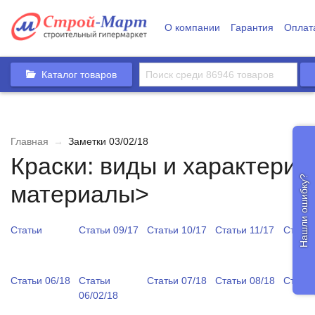
О компании
Гарантия
Оплат
Каталог товаров
Главная
→
Заметки 03/02/18
Краски: виды и характери
Нашли ошибку?
материалы>
Статьи
Статьи 09/17
Статьи 10/17
Статьи 11/17
Статьи
Статьи 06/18
Статьи
Статьи 07/18
Статьи 08/18
Статьи
06/02/18