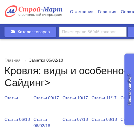
О компании
Гарантия
Оплат
Каталог товаров
Главная
→
Заметки 05/02/18
Кровля: виды и особеннос
Нашли ошибку?
Сайдинг>
Статьи
Статьи 09/17
Статьи 10/17
Статьи 11/17
Статьи
Статьи 06/18
Статьи
Статьи 07/18
Статьи 08/18
Статьи
06/02/18