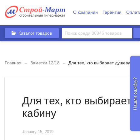
О компании
Гарантия
Оплат
Каталог товаров
Главная
→
Заметки 12/18
→
Для тех, кто выбирает душевую ка
Нашли ошибку?
Для тех, кто выбирает
кабину
January 15, 2019