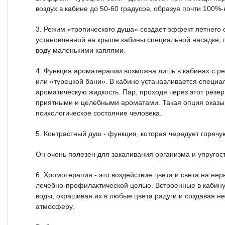
воздух в кабине до 50-60 градусов, образуя почти 100%
3. Режим «тропического душа» создает эффект летнего
установленной на крыше кабины специальной насадке,
воду маленькими каплями.
4. Функция ароматерапии возможна лишь в кабинах с р
или «турецкой бани». В кабине устанавливается специ
ароматическую жидкость. Пар, проходя через этот резер
приятными и целебными ароматами. Такая опция оказы
психологическое состояние человека.
5. Контрастный душ - функция, которая чередует горячу
Он очень полезен для закаливания организма и упругост
6. Хромотерапия - это воздействие цвета и света на не
лечебно-профилактической целью. Встроенные в кабин
воды, окрашивая их в любые цвета радуги и создавая н
атмосферу.