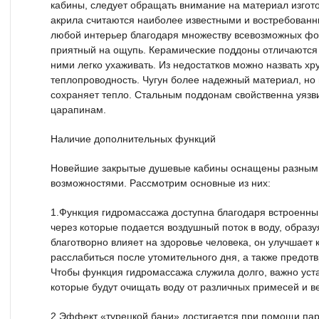
кабины, следует обращать внимание на материал изгот
акрила считаются наиболее известными и востребованн
любой интерьер благодаря множеству всевозможных фор
приятный на ощупь. Керамические поддоны отличаются с
ними легко ухаживать. Из недостатков можно назвать хр
теплопроводность. Чугун более надежный материал, но 
сохраняет тепло. Стальным поддонам свойственна уязв
царапинам.
Наличие дополнительных функций
Новейшие закрытые душевые кабины оснащены разны
возможностями. Рассмотрим основные из них:
1.Функция гидромассажа доступна благодаря встроенны
через которые подается воздушный поток в воду, образ
благотворно влияет на здоровье человека, он улучшает
расслабиться после утомительного дня, а также предо
Чтобы функция гидромассажа служила долго, важно уст
которые будут очищать воду от различных примесей и в
2.Эффект «турецкой бани» достигается при помощи па