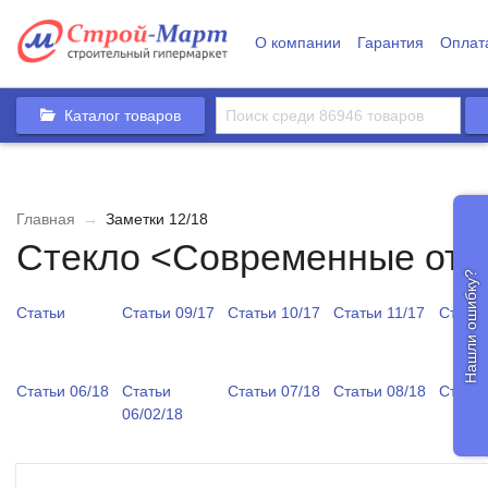
О компании
Гарантия
Оплат
Каталог товаров
Главная
→
Заметки 12/18
Стекло <Современные отд
Нашли ошибку?
Статьи
Статьи 09/17
Статьи 10/17
Статьи 11/17
Статьи
Статьи 06/18
Статьи
Статьи 07/18
Статьи 08/18
Статьи
06/02/18