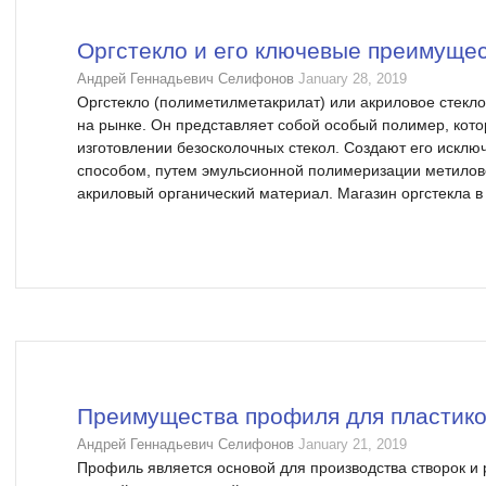
Оргстекло и его ключевые преимуще
Андрей Геннадьевич Селифонов
January 28, 2019
Оргстекло (полиметилметакрилат) или акриловое стекл
на рынке. Он представляет собой особый полимер, кот
изготовлении безосколочных стекол. Создают его иск
способом, путем эмульсионной полимеризации метилов
акриловый органический материал. Магазин оргстекла в
Преимущества профиля для пластико
Андрей Геннадьевич Селифонов
January 21, 2019
Профиль является основой для производства створок и 