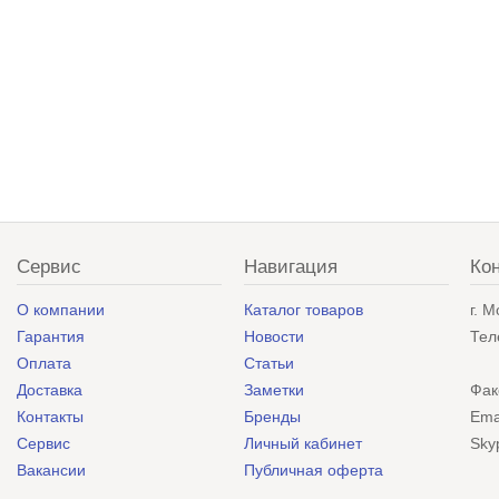
Сервис
Навигация
Ко
О компании
Каталог товаров
г. 
Гарантия
Новости
Тел
Оплата
Статьи
Доставка
Заметки
Фак
Контакты
Бренды
Ema
Сервис
Личный кабинет
Sky
Вакансии
Публичная оферта