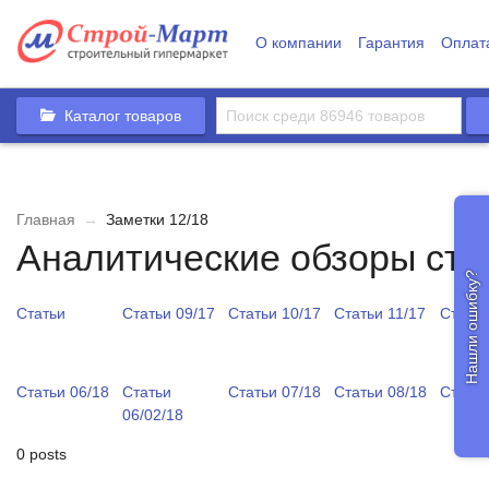
О компании
Гарантия
Оплат
Каталог товаров
Главная
→
Заметки 12/18
Аналитические обзоры стр
Нашли ошибку?
Статьи
Статьи 09/17
Статьи 10/17
Статьи 11/17
Статьи
Статьи 06/18
Статьи
Статьи 07/18
Статьи 08/18
Статьи
06/02/18
0 posts