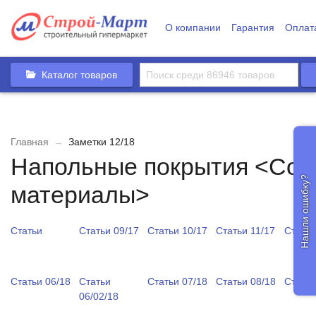
О компании
Гарантия
Оплат
Каталог товаров
Главная
→
Заметки 12/18
Напольные покрытия <Сов
Нашли ошибку?
материалы>
Статьи
Статьи 09/17
Статьи 10/17
Статьи 11/17
Статьи
Статьи 06/18
Статьи
Статьи 07/18
Статьи 08/18
Статьи
06/02/18