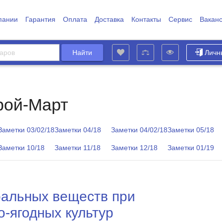
пании
Гарантия
Оплата
Доставка
Контакты
Сервис
Вакан
Личн
рой-Март
Заметки 03/02/18
Заметки 04/18
Заметки 04/02/18
Заметки 05/18
Заметки 10/18
Заметки 11/18
Заметки 12/18
Заметки 01/19
альных веществ при
-ягодных культур