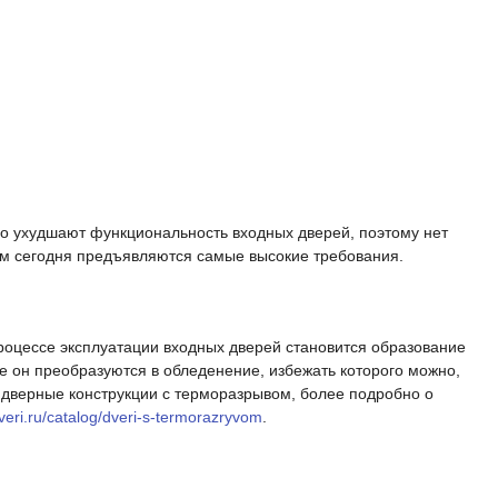
о ухудшают функциональность входных дверей, поэтому нет
ним сегодня предъявляются самые высокие требования.
роцессе эксплуатации входных дверей становится образование
ме он преобразуются в обледенение, избежать которого можно,
 дверные конструкции с терморазрывом, более подробно о
dveri.ru/catalog/dveri-s-termorazryvom
.