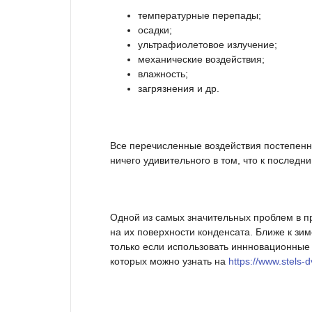
температурные перепады;
осадки;
ультрафиолетовое излучение;
механические воздействия;
влажность;
загрязнения и др.
Все перечисленные воздействия постепенн
ничего удивительного в том, что к послед
Одной из самых значительных проблем в п
на их поверхности конденсата. Ближе к зи
только если использовать иннновационные
которых можно узнать на
https://www.stels-