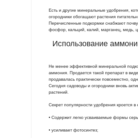
Есть и другие минеральные удобрения, кот
огородники обогащают растения питательны
Перечисленные подкормки снабжают почву и
фосфор, кальций, калий, марганец, медь, ци
Использование аммоний
Не менее эффективной минеральной подко
аммония. Продается такой препарат в вид
продавалась практически повсеместно, одн
Сегодня садоводы и огородники вновь акти
растений.
Секрет популярности удобрения кроется в
• Содержит легко усваиваемые формы серы
• усиливает фотосинтез;