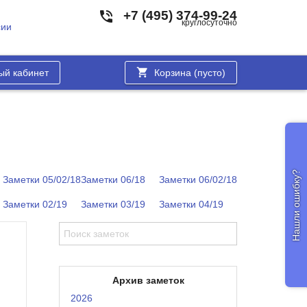
+7 (495) 374-99-24
круглосуточно
сии
ый кабинет
Корзина (
пусто
)
Нашли ошибку?
Заметки 05/02/18
Заметки 06/18
Заметки 06/02/18
Заметки 02/19
Заметки 03/19
Заметки 04/19
Архив заметок
2026