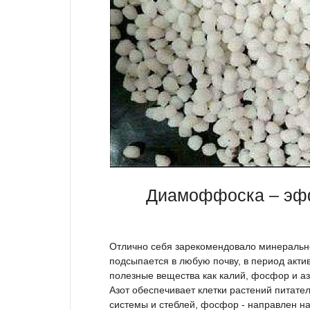
Диамоффоска – эфф
Отлично себя зарекомендовало минеральн
подсыпается в любую почву, в период актив
полезные вещества как калий, фосфор и аз
Азот обеспечивает клетки растений питате
системы и стеблей, фосфор - направлен на