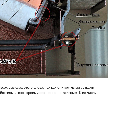
сех смыслах этого слова, так как они круглыми сутками
ствиям извне, преимущественно негативным. К их числу