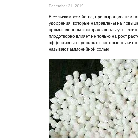
December 31, 2019
В сельском хозяйстве, при выращивании п
удобрения, которые направлены на повышен
промышленном секторах используют такие
плодотворно влияет не только на рост расте
эффективные препараты, которые отлично
называют аммонийной солью.