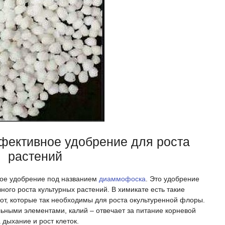
ективное удобрение для роста
растений
ое удобрение под названием
диаммофоска
. Это удобрение
ного роста культурных растений. В химикате есть такие
от, которые так необходимы для роста окультуренной флоры.
льными элементами, калий – отвечает за питание корневой
 дыхание и рост клеток.