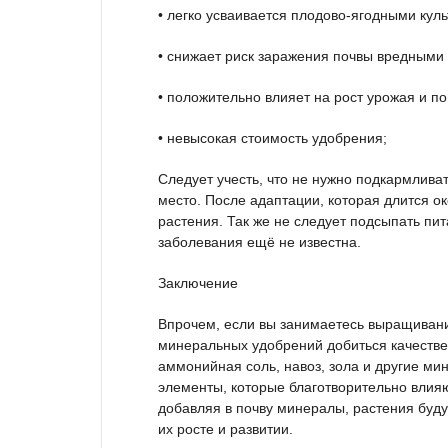
• легко усваивается плодово-ягодными кул
• снижает риск заражения почвы вредными
• положительно влияет на рост урожая и п
• невысокая стоимость удобрения;
Следует учесть, что не нужно подкармлива
место. После адаптации, которая длится о
растения. Так же не следует подсыпать пи
заболевания ещё не известна.
Заключение
Впрочем, если вы занимаетесь выращивани
минеральных удобрений добиться качестве
аммонийная соль, навоз, зола и другие ми
элементы, которые благотворительно влияют
добавляя в почву минералы, растения буду
их росте и развитии.