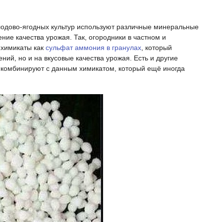
лодово-ягодных культур используют различные минеральные
ие качества урожая. Так, огородники в частном и
 химикаты как
сульфат аммония в гранулах
, который
ний, но и на вкусовые качества урожая. Есть и другие
 комбинируют с данным химикатом, который ещё иногда