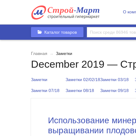
О ком
Каталог товаров
Главная
→
Заметки
December 2019 — Ст
Заметки
Заметки 02/02/18
Заметки 03/18
Заметки 07/18
Заметки 08/18
Заметки 09/18
Использование минер
выращивании плодово