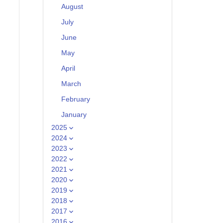
August
July
June
May
April
March
February
January
2025
2024
2023
2022
2021
2020
2019
2018
2017
2016