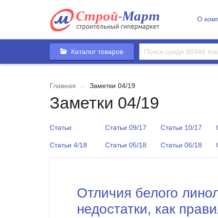
О ком
Каталог товаров
Главная
→
Заметки 04/19
Заметки 04/19
Статьи
Статьи 09/17
Статьи 10/17
Статьи 4/18
Статьи 05/18
Статьи 06/18
Отличия белого лино
недостатки, как прав