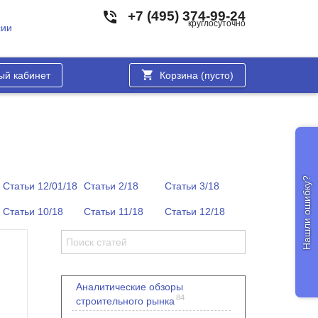
+7 (495) 374-99-24
круглосуточно
сии
ый кабинет
Корзина (
пусто
)
Нашли ошибку?
Статьи 12/01/18
Статьи 2/18
Статьи 3/18
Статьи 10/18
Статьи 11/18
Статьи 12/18
Аналитические обзоры
84
строительного рынка