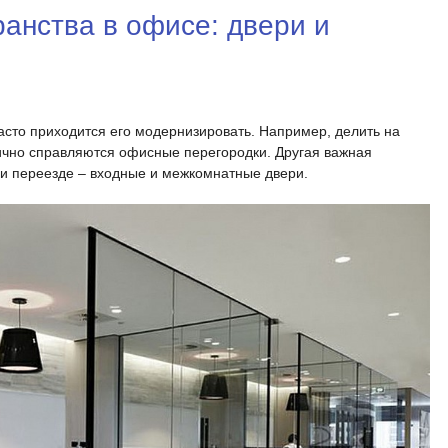
анства в офисе: двери и
сто приходится его модернизировать. Например, делить на
ично справляются офисные перегородки. Другая важная
при переезде – входные и межкомнатные двери.