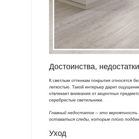
Достоинства, недостатк
К светлым оттенкам покрытия относятся бе
легкостью. Такой интерьер дарит ощущение
отвлекает внимания от акцентных предмето
серебристые светильники.
Главный недостаток – это вероятность 
оставаться следы, которые плохо подда
Уход