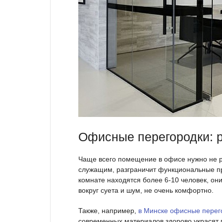
Офисные перегородки: 
Чаще всего помещение в офисе нужно не р
служащим, разграничит функциональные пр
комнате находятся более 6-10 человек, он
вокруг суета и шум, не очень комфортно.
Также, например,
в Минске офисные перег
современных материалов здорово украсят