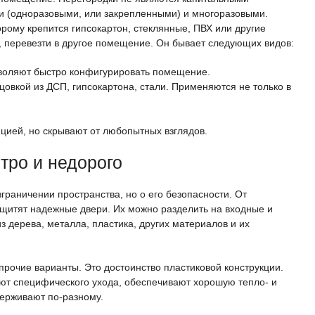
и (одноразовыми, или закрепленными) и многоразовыми.
орому крепится гипсокартон, стеклянные, ПВХ или другие
, перевезти в другое помещение. Он бывает следующих видов:
зволяют быстро конфигурировать помещение.
цовкой из ДСП, гипсокартона, стали. Применяются не только в
цией, но скрывают от любопытных взглядов.
тро и недорого
зграничении пространства, но о его безопасности. От
щитят надежные двери. Их можно разделить на входные и
дерева, металла, пластика, других материалов и их
прочие варианты. Это достоинство пластиковой конструкции.
уют специфического ухода, обеспечивают хорошую тепло- и
держивают по-разному.