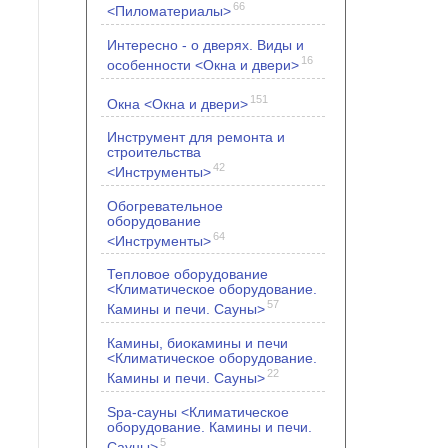
66
<Пиломатериалы>
Интересно - о дверях. Виды и
16
особенности <Окна и двери>
151
Окна <Окна и двери>
Инструмент для ремонта и
строительства
42
<Инструменты>
Обогревательное
оборудование
64
<Инструменты>
Тепловое оборудование
<Климатическое оборудование.
57
Камины и печи. Сауны>
Камины, биокамины и печи
<Климатическое оборудование.
22
Камины и печи. Сауны>
Spa-сауны <Климатическое
оборудование. Камины и печи.
5
Сауны>