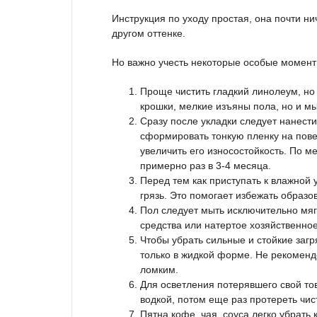
Инструкция по уходу простая, она почти ни
другом оттенке.
Но важно учесть некоторые особые момент
Проще чистить гладкий линолеум, но 
крошки, мелкие изъяны пола, но и мы
Сразу после укладки следует нанест
сформировать тонкую пленку на пове
увеличить его износостойкость. По 
примерно раз в 3-4 месяца.
Перед тем как приступать к влажной 
грязь. Это помогает избежать образо
Пол следует мыть исключительно мяг
средства или натертое хозяйственное
Чтобы убрать сильные и стойкие загр
только в жидкой форме. Не рекоменд
ломким.
Для осветления потерявшего свой то
водкой, потом еще раз протереть чис
Пятна кофе, чая, соуса легко убрать