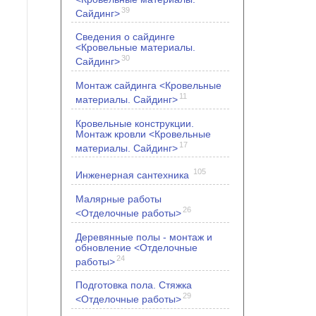
39
Сайдинг>
Сведения о сайдинге
<Кровельные материалы.
30
Сайдинг>
Монтаж сайдинга <Кровельные
11
материалы. Сайдинг>
Кровельные конструкции.
Монтаж кровли <Кровельные
17
материалы. Сайдинг>
105
Инженерная сантехника
Малярные работы
26
<Отделочные работы>
Деревянные полы - монтаж и
обновление <Отделочные
24
работы>
Подготовка пола. Стяжка
29
<Отделочные работы>