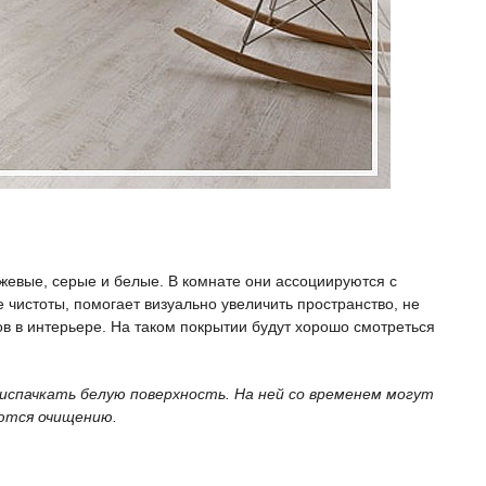
и
жевые, серые и белые. В комнате они ассоциируются с
 чистоты, помогает визуально увеличить пространство, не
в в интерьере. На таком покрытии будут хорошо смотреться
испачкать белую поверхность. На ней со временем могут
ются очищению.