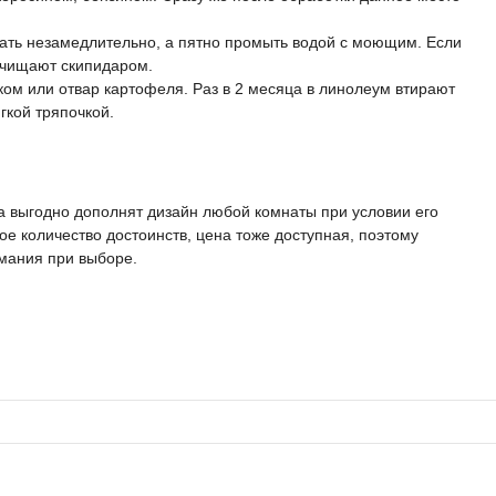
ать незамедлительно, а пятно промыть водой с моющим. Если
очищают скипидаром.
ком или отвар картофеля. Раз в 2 месяца в линолеум втирают
гкой тряпочкой.
а выгодно дополнят дизайн любой комнаты при условии его
ое количество достоинств, цена тоже доступная, поэтому
мания при выборе.