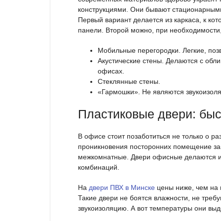
конструкциями. Они бывают стационарным
Первый вариант делается из каркаса, к кот
панели. Второй можно, при необходимости
Мобильные перегородки. Легкие, по
Акустические стены. Делаются с обли
офисах.
Стеклянные стены.
«Гармошки». Не являются звукоизоля
Пластиковые двери: быс
В офисе стоит позаботиться не только о ра
проникновения посторонних помещение за
межкомнатные. Двери офисные делаются из 
комбинаций.
На
двери ПВХ в Минске
цены ниже, чем на 
Такие двери не боятся влажности, не треб
звукоизоляцию. А вот температуры они вы