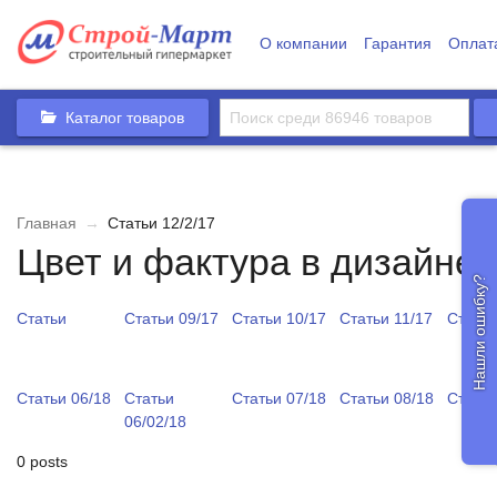
О компании
Гарантия
Оплат
Каталог товаров
Главная
→
Статьи 12/2/17
Цвет и фактура в дизайне
Нашли ошибку?
Статьи
Статьи 09/17
Статьи 10/17
Статьи 11/17
Статьи
Статьи 06/18
Статьи
Статьи 07/18
Статьи 08/18
Статьи
06/02/18
0 posts