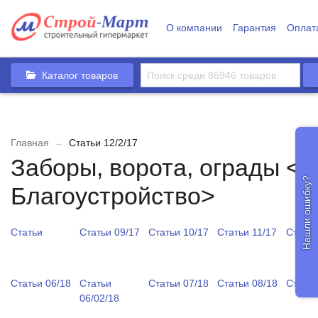
О компании
Гарантия
Оплат
Каталог товаров
Главная
→
Статьи 12/2/17
Заборы, ворота, ограды <
Нашли ошибку?
Благоустройство>
Статьи
Статьи 09/17
Статьи 10/17
Статьи 11/17
Статьи
Статьи 06/18
Статьи
Статьи 07/18
Статьи 08/18
Статьи
06/02/18