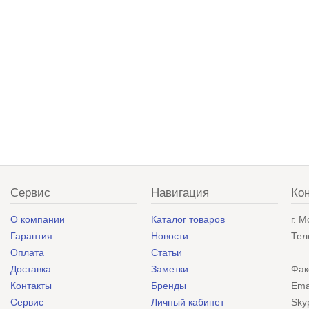
Сервис
Навигация
Ко
О компании
Каталог товаров
г. 
Гарантия
Новости
Тел
Оплата
Статьи
Доставка
Заметки
Фак
Контакты
Бренды
Ema
Сервис
Личный кабинет
Sky