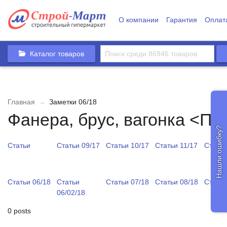
О компании
Гарантия
Оплат
Каталог товаров
Главная
→
Заметки 06/18
Фанера, брус, вагонка <П
Нашли ошибку?
Статьи
Статьи 09/17
Статьи 10/17
Статьи 11/17
Статьи
Статьи 06/18
Статьи
Статьи 07/18
Статьи 08/18
Статьи
06/02/18
0 posts