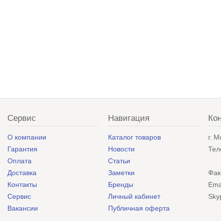
Сервис
Навигация
Ко
О компании
Каталог товаров
г. 
Гарантия
Новости
Тел
Оплата
Статьи
Доставка
Заметки
Фак
Контакты
Бренды
Ema
Сервис
Личный кабинет
Sky
Вакансии
Публичная оферта