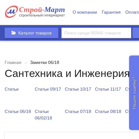
О компании
Гарантия
Оплат
Каталог товаров
Главная
→
Заметки 06/18
Сантехника и Инженерия
Нашли ошибку?
Статьи
Статьи 09/17
Статьи 10/17
Статьи 11/17
Статьи
Статьи 06/18
Статьи
Статьи 07/18
Статьи 08/18
Статьи
06/02/18