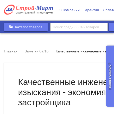
О компании
Гарантия
Оплат
Каталог товаров
Главная
→
Заметки 07/18
→
Качественные инженерные изыскан
Нашли ошибку?
Качественные инжене
изыскания - экономия с
застройщика