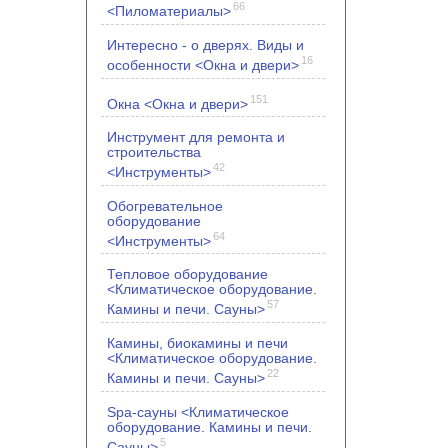
66
<Пиломатериалы>
Интересно - о дверях. Виды и
16
особенности <Окна и двери>
151
Окна <Окна и двери>
Инструмент для ремонта и
строительства
42
<Инструменты>
Обогревательное
оборудование
64
<Инструменты>
Тепловое оборудование
<Климатическое оборудование.
57
Камины и печи. Сауны>
Камины, биокамины и печи
<Климатическое оборудование.
22
Камины и печи. Сауны>
Spa-сауны <Климатическое
оборудование. Камины и печи.
5
Сауны>