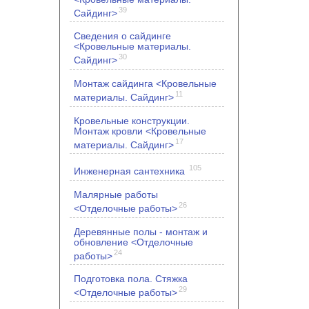
39
Сайдинг>
Сведения о сайдинге
<Кровельные материалы.
30
Сайдинг>
Монтаж сайдинга <Кровельные
11
материалы. Сайдинг>
Кровельные конструкции.
Монтаж кровли <Кровельные
17
материалы. Сайдинг>
105
Инженерная сантехника
Малярные работы
26
<Отделочные работы>
Деревянные полы - монтаж и
обновление <Отделочные
24
работы>
Подготовка пола. Стяжка
29
<Отделочные работы>