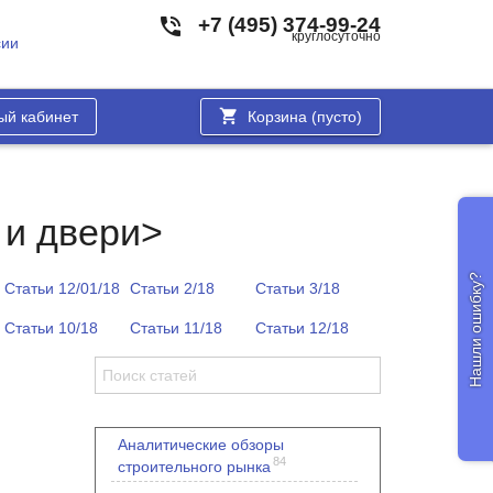
+7 (495) 374-99-24
круглосуточно
сии
ый кабинет
Корзина (
пусто
)
 и двери>
Нашли ошибку?
Статьи 12/01/18
Статьи 2/18
Статьи 3/18
Статьи 10/18
Статьи 11/18
Статьи 12/18
Аналитические обзоры
84
строительного рынка