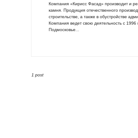
Компания «Кирисс Фасад» производит и ре
камня. Продукция отечественного произво
строительстве, а также в обустройстве ад
Компания ведет свою деятельность с 1996 г
Подмосковье...
1 post