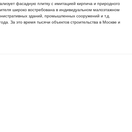
ализует фасадную плитку с имитацией кирпича и природного
дителя широко востребована в индивидуальном малоэтажном
министративных зданий, промышленных сооружений и т.д.
ода. За это время тысячи объектов строительства в Москве и