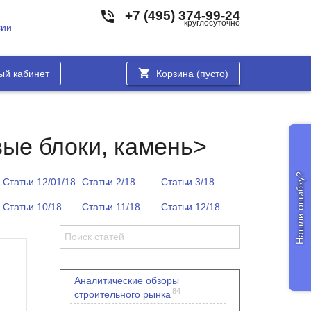
+7 (495) 374-99-24
круглосуточно
сии
ый кабинет
Корзина (
пусто
)
ые блоки, камень>
Нашли ошибку?
Статьи 12/01/18
Статьи 2/18
Статьи 3/18
Статьи 10/18
Статьи 11/18
Статьи 12/18
Аналитические обзоры
84
строительного рынка