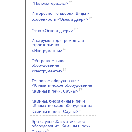
66
<Пиломатериалы>
Интересно - о дверях. Виды и
16
особенности <Окна и двери>
151
Окна <Окна и двери>
Инструмент для ремонта и
строительства
42
<Инструменты>
Обогревательное
оборудование
64
<Инструменты>
Тепловое оборудование
<Климатическое оборудование.
57
Камины и печи. Сауны>
Камины, биокамины и печи
<Климатическое оборудование.
22
Камины и печи. Сауны>
Spa-сауны <Климатическое
оборудование. Камины и печи.
5
Сауны>