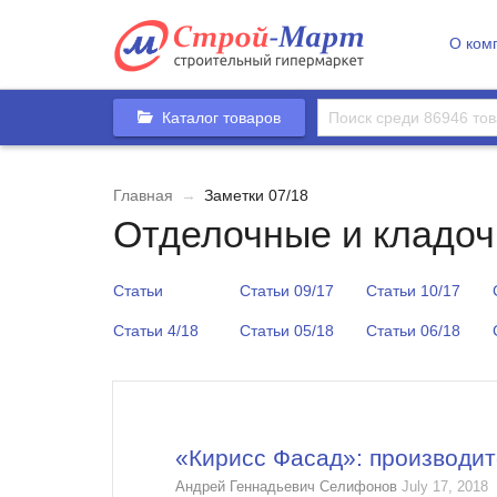
О ком
Каталог товаров
Главная
→
Заметки 07/18
Отделочные и кладоч
Статьи
Статьи 09/17
Статьи 10/17
Статьи 4/18
Статьи 05/18
Статьи 06/18
«Кирисс Фасад»: производит
Андрей Геннадьевич Селифонов
July 17, 2018