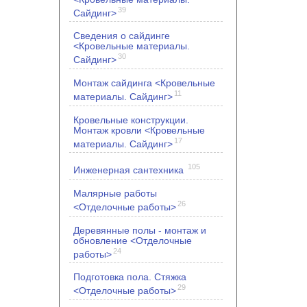
39
Сайдинг>
Сведения о сайдинге
<Кровельные материалы.
30
Сайдинг>
Монтаж сайдинга <Кровельные
11
материалы. Сайдинг>
Кровельные конструкции.
Монтаж кровли <Кровельные
17
материалы. Сайдинг>
105
Инженерная сантехника
Малярные работы
26
<Отделочные работы>
Деревянные полы - монтаж и
обновление <Отделочные
24
работы>
Подготовка пола. Стяжка
29
<Отделочные работы>