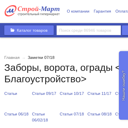
О компании
Гарантия
Оплат
Каталог товаров
Главная
→
Заметки 07/18
Заборы, ворота, ограды <
Нашли ошибку?
Благоустройство>
Статьи
Статьи 09/17
Статьи 10/17
Статьи 11/17
Статьи
Статьи 06/18
Статьи
Статьи 07/18
Статьи 08/18
Статьи
06/02/18