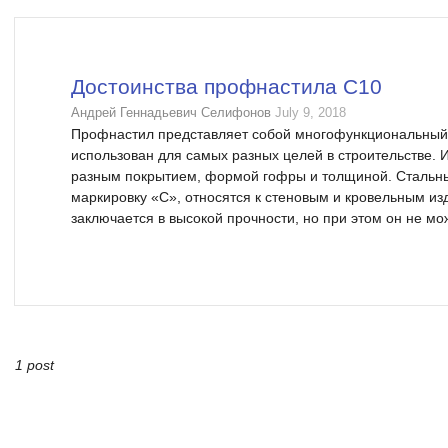
Достоинства профнастила С10
Андрей Геннадьевич Селифонов
July 9, 2018
Профнастил представляет собой многофункциональный 
использован для самых разных целей в строительстве. 
разным покрытием, формой гофры и толщиной. Сталь
маркировку «С», относятся к стеновым и кровельным из
заключается в высокой прочности, но при этом он не мож
1 post