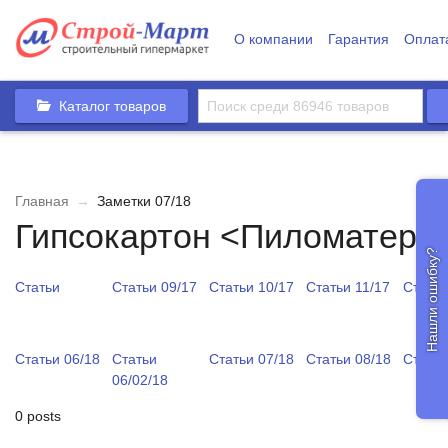
О компании
Гарантия
Оплат
Каталог товаров
Главная
→
Заметки 07/18
Гипсокартон <Пиломатери
Нашли ошибку?
Статьи
Статьи 09/17
Статьи 10/17
Статьи 11/17
Статьи
Статьи 06/18
Статьи
Статьи 07/18
Статьи 08/18
Статьи
06/02/18
0 posts