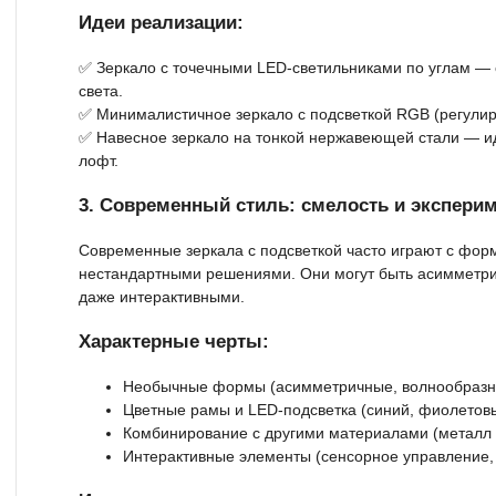
Идеи реализации:
✅ Зеркало с точечными LED-светильниками по углам —
света.
✅ Минималистичное зеркало с подсветкой RGB (регулиру
✅ Навесное зеркало на тонкой нержавеющей стали — ид
лофт.
3. Современный стиль: смелость и экспери
Современные зеркала с подсветкой часто играют с фор
нестандартными решениями. Они могут быть асимметр
даже интерактивными.
Характерные черты:
Необычные формы (асимметричные, волнообразны
Цветные рамы и LED-подсветка (синий, фиолетовы
Комбинирование с другими материалами (металл +
Интерактивные элементы (сенсорное управление, 