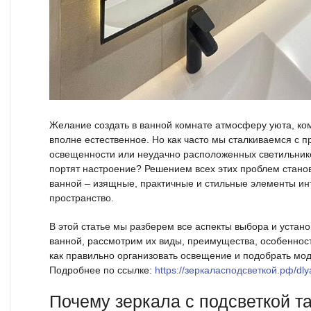
Желание создать в ванной комнате атмосферу уюта, ко
вполне естественное. Но как часто мы сталкиваемся с 
освещенности или неудачно расположенных светильнико
портят настроение? Решением всех этих проблем станов
ванной – изящные, практичные и стильные элементы и
пространство.
В этой статье мы разберем все аспекты выбора и устано
ванной, рассмотрим их виды, преимущества, особенност
как правильно организовать освещение и подобрать мод
Подробнее по ссылке:
https://зеркаласподсветкой.рф/dly
Почему зеркала с подсветкой т