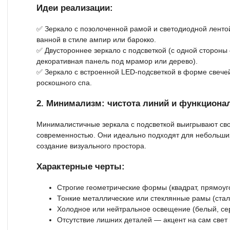
Идеи реализации:
✅ Зеркало с позолоченной рамой и светодиодной ленто
ванной в стиле ампир или барокко.
✅ Двустороннее зеркало с подсветкой (с одной стороны
декоративная панель под мрамор или дерево).
✅ Зеркало с встроенной LED-подсветкой в форме свече
роскошного спа.
2. Минимализм: чистота линий и функциона
Минималистичные зеркала с подсветкой выигрывают св
современностью. Они идеально подходят для небольших
создание визуального простора.
Характерные черты:
Строгие геометрические формы (квадрат, прямоуго
Тонкие металлические или стеклянные рамы (сталь
Холодное или нейтральное освещение (белый, сер
Отсутствие лишних деталей — акцент на сам свет 