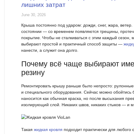
лишних затрат
June 30, 2026
Крыша постоянно под ударом: дожди, снег, жара, ветер. 
состоянии — со временем появляются трещины, протечк
покрытие. Чтобы не сталкиваться с этим каждый сезон,
выбирают простой и практичный способ защиты —
жидк
нанести, а служит она долго.
Почему всё чаще выбирают им
резину
Ремонтировать крышу раньше было непросто: рулонные
и специального оборудования. Сейчас можно обойтись б
наносится как обычная краска, но после высыхания пр
изолирующий слой. Никаких швов, никаких стыков — и 
Такая
жидкая кровля
подходит практически для любого 