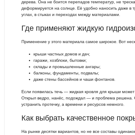
дерева. Она не боится перепадов температур, не треска
деформируется на солнце. Её удобно наносить даже в 
углах, в стыках и переходах между материалами.
Где применяют жидкую гидрои
Применение у этого материала самое широкое. Вот нес
крыши частных домов и дач;
гаражи, хозблоки, бытовки;
склады и промышленные ангары;
балконы, фундаменты, подвалы;
даже стены бассейнов и чаши фонтанов.
Если появилась течь — жидкая кровля для крыши может
Открыл ведро, нанёс, подождал — и проблема решена. 
устранить протечку, а времени и ресурсов немного.
Как выбрать качественное покр
На рынке десятки вариантов, но не все составы одинак