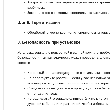
Аккуратно поместите зеркало в раму или на кронш
разбилось.
Закрепите его с помощью специальных зажимов и
Шаг 6: Герметизация
Обработайте места крепления силиконовым гермет
3. Безопасность при установке
Установка зеркала с подсветкой в ванной комнате требу
безопасности, так как влажность может повредить элект
советов:
Используйте влагозащищенные светильники – степ
Не перегружайте розетки – если у вас несколько э
используйте отдельные линии или стабилизаторы.
Следите за изоляцией – все провода должны быт
от попадания воды.
Не располагайте зеркало слишком близко к источн
душевой кабиной или раковиной, чтобы избежать 