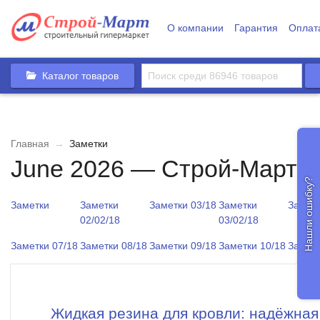
О компании
Гарантия
Оплат
Каталог товаров
Главная
→
Заметки
June 2026 — Строй-Март
Нашли ошибку?
Заметки
Заметки
Заметки 03/18
Заметки
Заметк
02/02/18
03/02/18
Заметки 07/18
Заметки 08/18
Заметки 09/18
Заметки 10/18
Заметк
Жидкая резина для кровли: надёжная