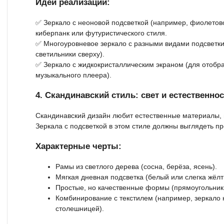
Идеи реализации:
✅ Зеркало с неоновой подсветкой (например, фиолетов
киберпанк или футуристического стиля.
✅ Многоуровневое зеркало с разными видами подсветки
светильники сверху).
✅ Зеркало с жидкокристаллическим экраном (для отобр
музыкального плеера).
4. Скандинавский стиль: свет и естественно
Скандинавский дизайн любит естественные материалы, 
Зеркала с подсветкой в этом стиле должны выглядеть пр
Характерные черты:
Рамы из светлого дерева (сосна, берёза, ясень).
Мягкая дневная подсветка (белый или слегка жёлт
Простые, но качественные формы (прямоугольники
Комбинирование с текстилем (например, зеркало 
столешницей).