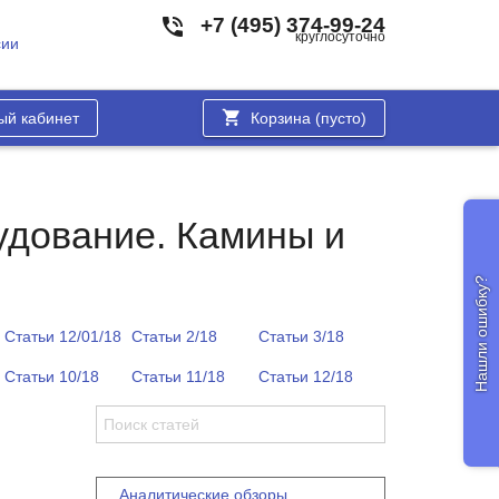
+7 (495) 374-99-24
круглосуточно
сии
ый кабинет
Корзина (
пусто
)
удование. Камины и
Нашли ошибку?
Статьи 12/01/18
Статьи 2/18
Статьи 3/18
Статьи 10/18
Статьи 11/18
Статьи 12/18
Аналитические обзоры