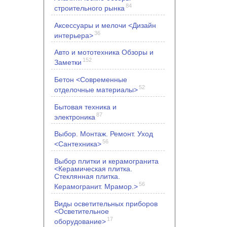
84
строительного рынка
Аксессуары и мелочи <Дизайн
36
интерьера>
Авто и мототехника Обзоры и
152
Заметки
Бетон <Современные
52
отделочные материалы>
Бытовая техника и
87
электроника
Выбор. Монтаж. Ремонт. Уход
56
<Сантехника>
Выбор плитки и керамогранита
<Керамическая плитка.
Стеклянная плитка.
56
Керамогранит. Мрамор.>
Виды осветительных приборов
<Осветительное
17
оборудование>