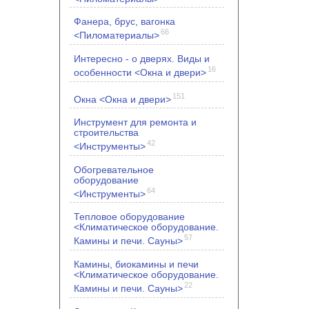
Фанера, брус, вагонка
66
<Пиломатериалы>
Интересно - о дверях. Виды и
16
особенности <Окна и двери>
151
Окна <Окна и двери>
Инструмент для ремонта и
строительства
42
<Инструменты>
Обогревательное
оборудование
64
<Инструменты>
Тепловое оборудование
<Климатическое оборудование.
57
Камины и печи. Сауны>
Камины, биокамины и печи
<Климатическое оборудование.
22
Камины и печи. Сауны>