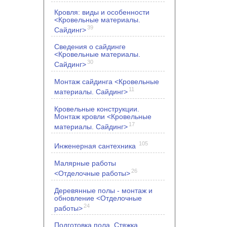
Кровля: виды и особенности
<Кровельные материалы.
39
Сайдинг>
Сведения о сайдинге
<Кровельные материалы.
30
Сайдинг>
Монтаж сайдинга <Кровельные
11
материалы. Сайдинг>
Кровельные конструкции.
Монтаж кровли <Кровельные
17
материалы. Сайдинг>
105
Инженерная сантехника
Малярные работы
26
<Отделочные работы>
Деревянные полы - монтаж и
обновление <Отделочные
24
работы>
Подготовка пола. Стяжка