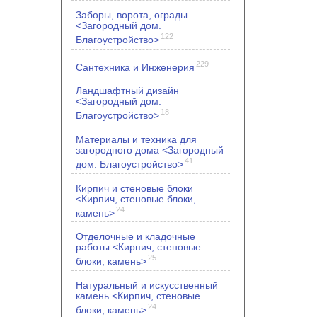
Заборы, ворота, ограды
<Загородный дом.
122
Благоустройство>
229
Сантехника и Инженерия
Ландшафтный дизайн
<Загородный дом.
18
Благоустройство>
Материалы и техника для
загородного дома <Загородный
41
дом. Благоустройство>
Кирпич и стеновые блоки
<Кирпич, стеновые блоки,
24
камень>
Отделочные и кладочные
работы <Кирпич, стеновые
25
блоки, камень>
Натуральный и искусственный
камень <Кирпич, стеновые
24
блоки, камень>