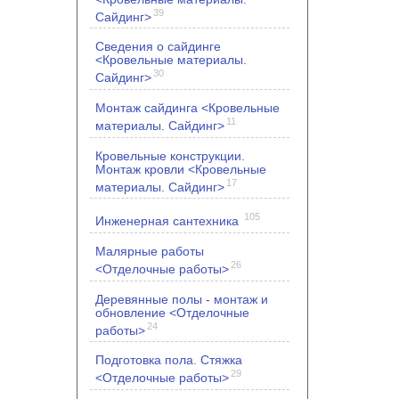
39
Сайдинг>
Сведения о сайдинге
<Кровельные материалы.
30
Сайдинг>
Монтаж сайдинга <Кровельные
11
материалы. Сайдинг>
Кровельные конструкции.
Монтаж кровли <Кровельные
17
материалы. Сайдинг>
105
Инженерная сантехника
Малярные работы
26
<Отделочные работы>
Деревянные полы - монтаж и
обновление <Отделочные
24
работы>
Подготовка пола. Стяжка
29
<Отделочные работы>