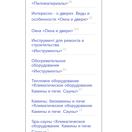
66
<Пиломатериалы>
Интересно - о дверях. Виды и
16
особенности <Окна и двери>
151
Окна <Окна и двери>
Инструмент для ремонта и
строительства
42
<Инструменты>
Обогревательное
оборудование
64
<Инструменты>
Тепловое оборудование
<Климатическое оборудование.
57
Камины и печи. Сауны>
Камины, биокамины и печи
<Климатическое оборудование.
22
Камины и печи. Сауны>
Spa-сауны <Климатическое
оборудование. Камины и печи.
5
Сауны>