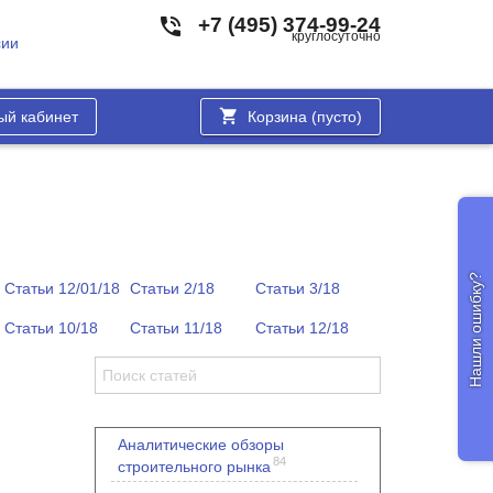
+7 (495) 374-99-24
круглосуточно
сии
ый кабинет
Корзина (
пусто
)
Нашли ошибку?
Статьи 12/01/18
Статьи 2/18
Статьи 3/18
Статьи 10/18
Статьи 11/18
Статьи 12/18
Аналитические обзоры
84
строительного рынка