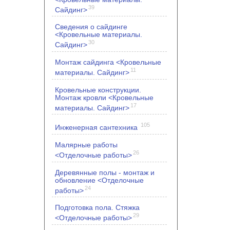
39
Сайдинг>
Сведения о сайдинге
<Кровельные материалы.
30
Сайдинг>
Монтаж сайдинга <Кровельные
11
материалы. Сайдинг>
Кровельные конструкции.
Монтаж кровли <Кровельные
17
материалы. Сайдинг>
105
Инженерная сантехника
Малярные работы
26
<Отделочные работы>
Деревянные полы - монтаж и
обновление <Отделочные
24
работы>
Подготовка пола. Стяжка
29
<Отделочные работы>