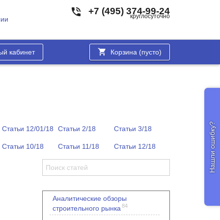
+7 (495) 374-99-24
круглосуточно
сии
ый кабинет
Корзина (
пусто
)
Нашли ошибку?
Статьи 12/01/18
Статьи 2/18
Статьи 3/18
Статьи 10/18
Статьи 11/18
Статьи 12/18
Аналитические обзоры
84
строительного рынка