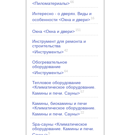
66
<Пиломатериалы>
Интересно - о дверях. Виды и
16
особенности <Окна и двери>
151
Окна <Окна и двери>
Инструмент для ремонта и
строительства
42
<Инструменты>
Обогревательное
оборудование
64
<Инструменты>
Тепловое оборудование
<Климатическое оборудование.
57
Камины и печи. Сауны>
Камины, биокамины и печи
<Климатическое оборудование.
22
Камины и печи. Сауны>
Spa-сауны <Климатическое
оборудование. Камины и печи.
5
Сауны>