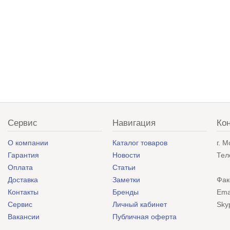
Сервис
Навигация
Ко
О компании
Каталог товаров
г. 
Гарантия
Новости
Тел
Оплата
Статьи
Доставка
Заметки
Фак
Контакты
Бренды
Ema
Сервис
Личный кабинет
Sky
Вакансии
Публичная оферта