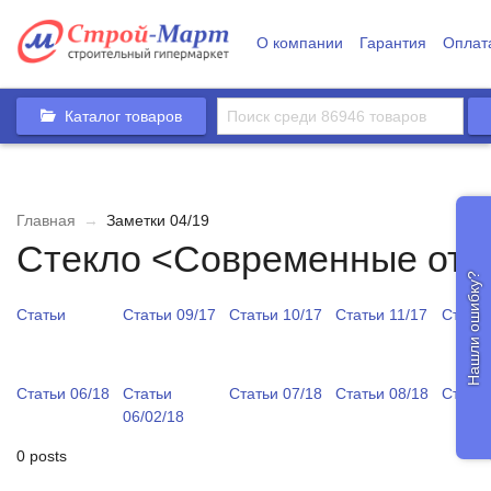
О компании
Гарантия
Оплат
Каталог товаров
Главная
→
Заметки 04/19
Стекло <Современные отд
Нашли ошибку?
Статьи
Статьи 09/17
Статьи 10/17
Статьи 11/17
Статьи
Статьи 06/18
Статьи
Статьи 07/18
Статьи 08/18
Статьи
06/02/18
0 posts