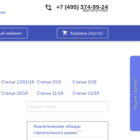
+7 (495) 374-99-24
круглосуточно
сии
ый кабинет
Корзина (
пусто
)
Нашли ошибку?
Статьи 12/01/18
Статьи 2/18
Статьи 3/18
Статьи 10/18
Статьи 11/18
Статьи 12/18
Аналитические обзоры
84
строительного рынка