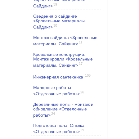
39
Сайдинг>
Сведения о сайдинге
<Кровельные материалы.
30
Сайдинг>
Монтаж сайдинга <Кровельные
11
материалы. Сайдинг>
Кровельные конструкции.
Монтаж кровли <Кровельные
17
материалы. Сайдинг>
105
Инженерная сантехника
Малярные работы
26
<Отделочные работы>
Деревянные полы - монтаж и
обновление <Отделочные
24
работы>
Подготовка пола. Стяжка
29
<Отделочные работы>