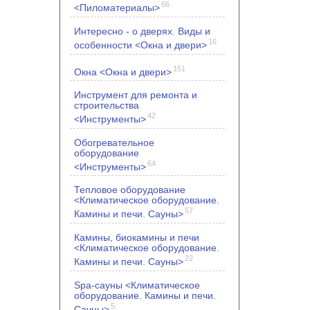
66
<Пиломатериалы>
Интересно - о дверях. Виды и
16
особенности <Окна и двери>
151
Окна <Окна и двери>
Инструмент для ремонта и
строительства
42
<Инструменты>
Обогревательное
оборудование
64
<Инструменты>
Тепловое оборудование
<Климатическое оборудование.
57
Камины и печи. Сауны>
Камины, биокамины и печи
<Климатическое оборудование.
22
Камины и печи. Сауны>
Spa-сауны <Климатическое
оборудование. Камины и печи.
5
Сауны>