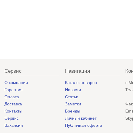
Сервис
Навигация
Ко
О компании
Каталог товаров
г. 
Гарантия
Новости
Тел
Оплата
Статьи
Доставка
Заметки
Фак
Контакты
Бренды
Ema
Сервис
Личный кабинет
Sky
Вакансии
Публичная оферта