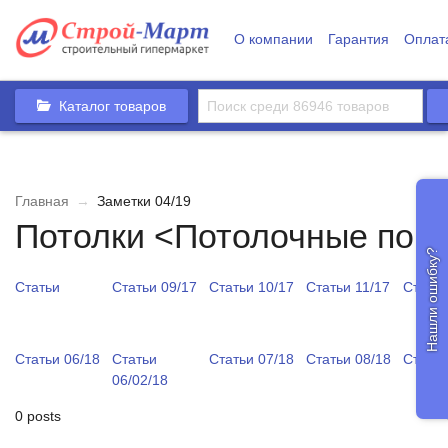
О компании
Гарантия
Оплат
Каталог товаров
Главная
→
Заметки 04/19
Потолки <Потолочные пок
Нашли ошибку?
Статьи
Статьи 09/17
Статьи 10/17
Статьи 11/17
Статьи
Статьи 06/18
Статьи
Статьи 07/18
Статьи 08/18
Статьи
06/02/18
0 posts