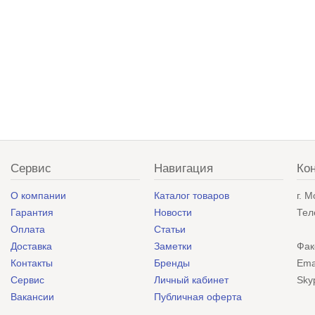
Сервис
Навигация
Ко
О компании
Каталог товаров
г. 
Гарантия
Новости
Тел
Оплата
Статьи
Доставка
Заметки
Фак
Контакты
Бренды
Ema
Сервис
Личный кабинет
Sky
Вакансии
Публичная оферта