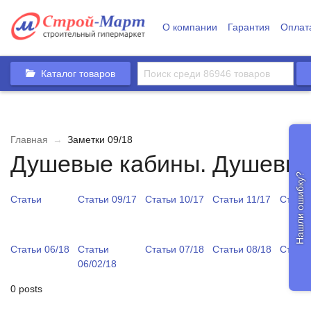
О компании
Гарантия
Оплат
Каталог товаров
Главная
→
Заметки 09/18
Душевые кабины. Душевые
Нашли ошибку?
Статьи
Статьи 09/17
Статьи 10/17
Статьи 11/17
Статьи
Статьи 06/18
Статьи
Статьи 07/18
Статьи 08/18
Статьи
06/02/18
0 posts