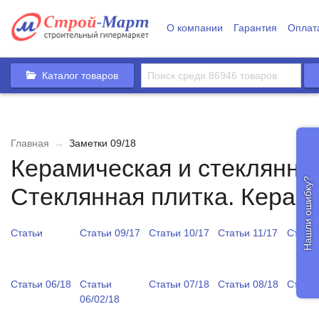
О компании
Гарантия
Оплат
Каталог товаров
Главная
→
Заметки 09/18
Керамическая и стеклянна
Нашли ошибку?
Стеклянная плитка. Керам
Статьи
Статьи 09/17
Статьи 10/17
Статьи 11/17
Статьи
Статьи 06/18
Статьи
Статьи 07/18
Статьи 08/18
Статьи
06/02/18