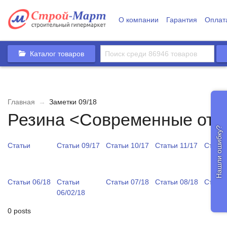
О компании
Гарантия
Оплат
Каталог товаров
Главная
→
Заметки 09/18
Резина <Современные отд
Нашли ошибку?
Статьи
Статьи 09/17
Статьи 10/17
Статьи 11/17
Статьи
Статьи 06/18
Статьи
Статьи 07/18
Статьи 08/18
Статьи
06/02/18
0 posts