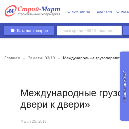
О компании
Гарантия
Оплат
Каталог товаров
Главная
→
Заметки 03/19
→
Международные грузоперевозки «о
Нашли ошибку?
Международные грузоп
двери к двери»
March 25, 2019