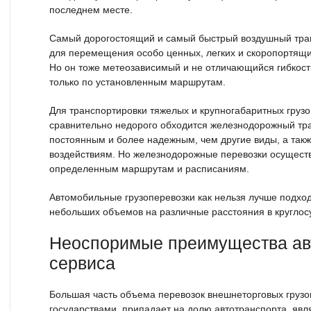
последнем месте.
Самый дорогостоящий и самый быстрый воздушный тран
для перемещения особо ценных, легких и скоропортящих
Но он тоже метеозависимый и не отличающийся гибкост
только по установленным маршрутам.
Для транспортировки тяжелых и крупногабаритных грузо
сравнительно недорого обходится железнодорожный тр
постоянным и более надежным, чем другие виды, а та
воздействиям. Но железнодорожные перевозки осуществ
определенным маршрутам и расписаниям.
Автомобильные грузоперевозки как нельзя лучше подхо
небольших объемов на различные расстояния в круглос
Неоспоримые преимущества ав
сервиса
Большая часть объема перевозок внешнеторговых грузо
государствами, припадает на долю автотранспорта, я