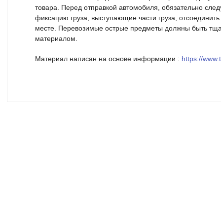
товара. Перед отправкой автомобиля, обязательно сле
фиксацию груза, выступающие части груза, отсоединить
месте. Перевозимые острые предметы должны быть тщ
материалом.
Материал написан на основе информации :
https://www.