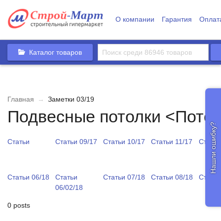
О компании
Гарантия
Оплат
Каталог товаров
Главная
→
Заметки 03/19
Подвесные потолки <Пото
Нашли ошибку?
Статьи
Статьи 09/17
Статьи 10/17
Статьи 11/17
Статьи
Статьи 06/18
Статьи
Статьи 07/18
Статьи 08/18
Статьи
06/02/18
0 posts