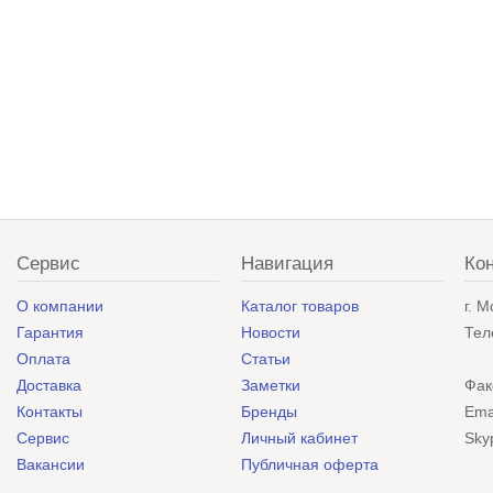
Сервис
Навигация
Ко
О компании
Каталог товаров
г. 
Гарантия
Новости
Тел
Оплата
Статьи
Доставка
Заметки
Фак
Контакты
Бренды
Ema
Сервис
Личный кабинет
Sky
Вакансии
Публичная оферта