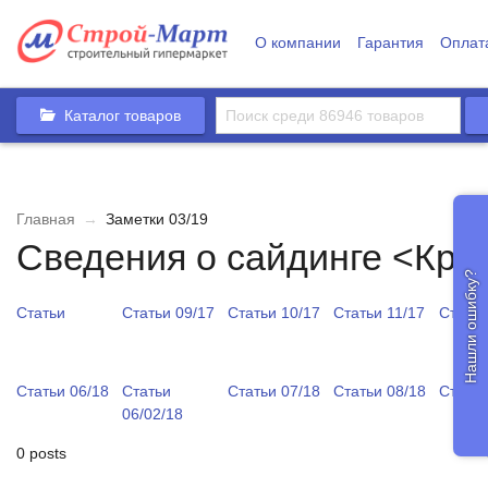
О компании
Гарантия
Оплат
Каталог товаров
Главная
→
Заметки 03/19
Сведения о сайдинге <Кро
Нашли ошибку?
Статьи
Статьи 09/17
Статьи 10/17
Статьи 11/17
Статьи
Статьи 06/18
Статьи
Статьи 07/18
Статьи 08/18
Статьи
06/02/18
0 posts