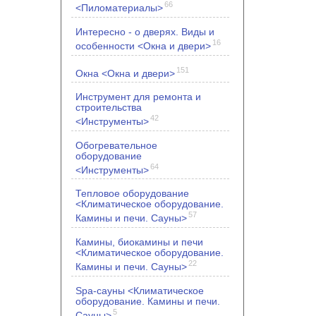
66
<Пиломатериалы>
Интересно - о дверях. Виды и
16
особенности <Окна и двери>
151
Окна <Окна и двери>
Инструмент для ремонта и
строительства
42
<Инструменты>
Обогревательное
оборудование
64
<Инструменты>
Тепловое оборудование
<Климатическое оборудование.
57
Камины и печи. Сауны>
Камины, биокамины и печи
<Климатическое оборудование.
22
Камины и печи. Сауны>
Spa-сауны <Климатическое
оборудование. Камины и печи.
5
Сауны>