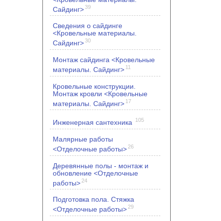
39
Сайдинг>
Сведения о сайдинге
<Кровельные материалы.
30
Сайдинг>
Монтаж сайдинга <Кровельные
11
материалы. Сайдинг>
Кровельные конструкции.
Монтаж кровли <Кровельные
17
материалы. Сайдинг>
105
Инженерная сантехника
Малярные работы
26
<Отделочные работы>
Деревянные полы - монтаж и
обновление <Отделочные
24
работы>
Подготовка пола. Стяжка
29
<Отделочные работы>