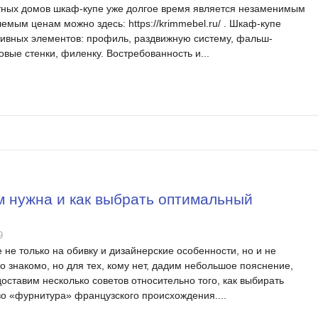
тных домов шкаф-купе уже долгое время является незаменимым
мым ценам можно здесь: https://krimmebel.ru/ . Шкаф-купе
тивных элементов: профиль, раздвижную систему, фальш-
овые стенки, филенку. Востребованность и...
 нужна и как выбрать оптимальный
9
не только на обивку и дизайнерские особенности, но и не
о знакомо, но для тех, кому нет, дадим небольшое пояснение,
ставим несколько советов относительно того, как выбирать
о «фурнитура» французского происхождения....