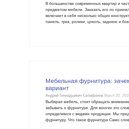
В большинстве современных квартир и час
предметом мебели. Заказать его по приемле
включает в себя несколько общих конструк
панель, трек, ролики, цоколь, заднюю и бок
Мебельная фурнитура: зачем
вариант
Андрей Геннадьевич Селифонов
March 20, 201
Выбирая мебель, стоит обращать внимание 
забывать о фурнитуре. Для многих это слов
определимся с видами продукции. Мы предо
фурнитуру. Что такое фурнитура Само слов