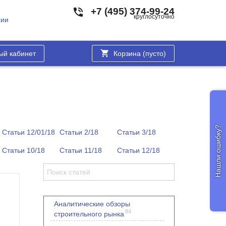
+7 (495) 374-99-24
круглосуточно
сии
ый кабинет
Корзина (
пусто
)
Нашли ошибку?
Статьи 12/01/18
Статьи 2/18
Статьи 3/18
Статьи 10/18
Статьи 11/18
Статьи 12/18
Аналитические обзоры
84
строительного рынка