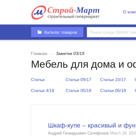
О ком
Каталог товаров
Главная
→
Заметки 03/19
Мебель для дома и о
Статьи
Статьи 09/17
Статьи 10/17
Статьи 4/18
Статьи 05/18
Статьи 06/18
Шкаф-купе – красивый и фу
Андрей Геннадьевич Селифонов
March 29, 201