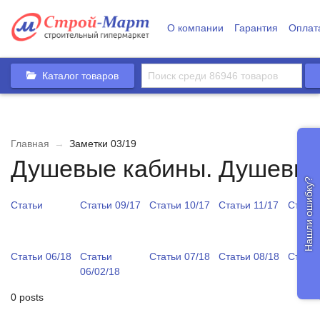
О компании
Гарантия
Оплат
Каталог товаров
Главная
→
Заметки 03/19
Душевые кабины. Душевые
Нашли ошибку?
Статьи
Статьи 09/17
Статьи 10/17
Статьи 11/17
Статьи
Статьи 06/18
Статьи
Статьи 07/18
Статьи 08/18
Статьи
06/02/18
0 posts