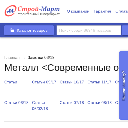
О компании
Гарантия
Оплат
Каталог товаров
Главная
→
Заметки 03/19
Металл <Современные от
Нашли ошибку?
Статьи
Статьи 09/17
Статьи 10/17
Статьи 11/17
Статьи
Статьи 06/18
Статьи
Статьи 07/18
Статьи 08/18
Статьи
06/02/18