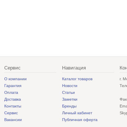
Сервис
Навигация
Ко
О компании
Каталог товаров
г. 
Гарантия
Новости
Тел
Оплата
Статьи
Доставка
Заметки
Фак
Контакты
Бренды
Ema
Сервис
Личный кабинет
Sky
Вакансии
Публичная оферта