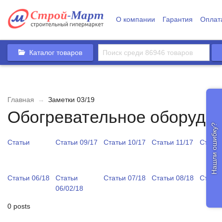
О компании
Гарантия
Оплат
Каталог товаров
Главная
→
Заметки 03/19
Обогревательное оборудо
Нашли ошибку?
Статьи
Статьи 09/17
Статьи 10/17
Статьи 11/17
Статьи
Статьи 06/18
Статьи
Статьи 07/18
Статьи 08/18
Статьи
06/02/18
0 posts