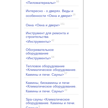
66
<Пиломатериалы>
Интересно - о дверях. Виды и
16
особенности <Окна и двери>
151
Окна <Окна и двери>
Инструмент для ремонта и
строительства
42
<Инструменты>
Обогревательное
оборудование
64
<Инструменты>
Тепловое оборудование
<Климатическое оборудование.
57
Камины и печи. Сауны>
Камины, биокамины и печи
<Климатическое оборудование.
22
Камины и печи. Сауны>
Spa-сауны <Климатическое
оборудование. Камины и печи.
5
Сауны>