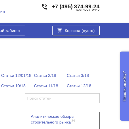
+7 (495) 374-99-24
круглосуточно
сии
ый кабинет
Корзина (
пусто
)
Нашли ошибку?
Статьи 12/01/18
Статьи 2/18
Статьи 3/18
Статьи 10/18
Статьи 11/18
Статьи 12/18
Аналитические обзоры
84
строительного рынка