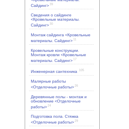
39
Сайдинг>
Сведения о сайдинге
<Кровельные материалы.
30
Сайдинг>
Монтаж сайдинга <Кровельные
11
материалы. Сайдинг>
Кровельные конструкции.
Монтаж кровли <Кровельные
17
материалы. Сайдинг>
105
Инженерная сантехника
Малярные работы
26
<Отделочные работы>
Деревянные полы - монтаж и
обновление <Отделочные
24
работы>
Подготовка пола. Стяжка
29
<Отделочные работы>