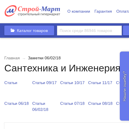
О компании
Гарантия
Оплат
Каталог товаров
Главная
→
Заметки 06/02/18
Сантехника и Инженерия
Нашли ошибку?
Статьи
Статьи 09/17
Статьи 10/17
Статьи 11/17
Статьи
Статьи 06/18
Статьи
Статьи 07/18
Статьи 08/18
Статьи
06/02/18