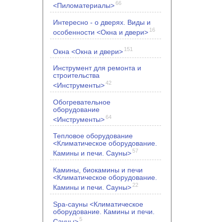
66
<Пиломатериалы>
Интересно - о дверях. Виды и
16
особенности <Окна и двери>
151
Окна <Окна и двери>
Инструмент для ремонта и
строительства
42
<Инструменты>
Обогревательное
оборудование
64
<Инструменты>
Тепловое оборудование
<Климатическое оборудование.
57
Камины и печи. Сауны>
Камины, биокамины и печи
<Климатическое оборудование.
22
Камины и печи. Сауны>
Spa-сауны <Климатическое
оборудование. Камины и печи.
5
Сауны>