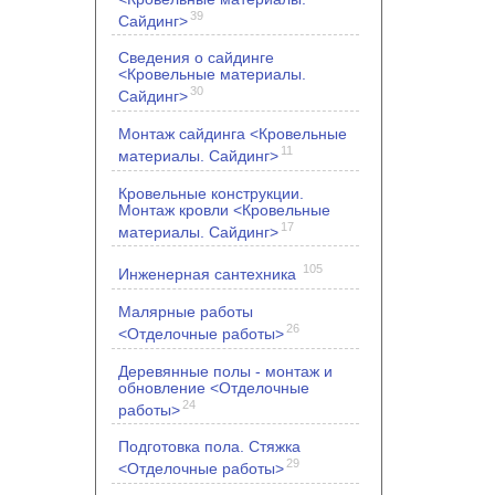
39
Сайдинг>
Сведения о сайдинге
<Кровельные материалы.
30
Сайдинг>
Монтаж сайдинга <Кровельные
11
материалы. Сайдинг>
Кровельные конструкции.
Монтаж кровли <Кровельные
17
материалы. Сайдинг>
105
Инженерная сантехника
Малярные работы
26
<Отделочные работы>
Деревянные полы - монтаж и
обновление <Отделочные
24
работы>
Подготовка пола. Стяжка
29
<Отделочные работы>