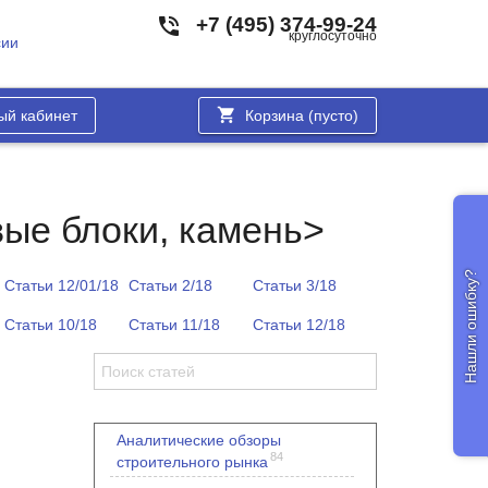
+7 (495) 374-99-24
круглосуточно
сии
ый кабинет
Корзина (
пусто
)
ые блоки, камень>
Нашли ошибку?
Статьи 12/01/18
Статьи 2/18
Статьи 3/18
Статьи 10/18
Статьи 11/18
Статьи 12/18
Аналитические обзоры
84
строительного рынка