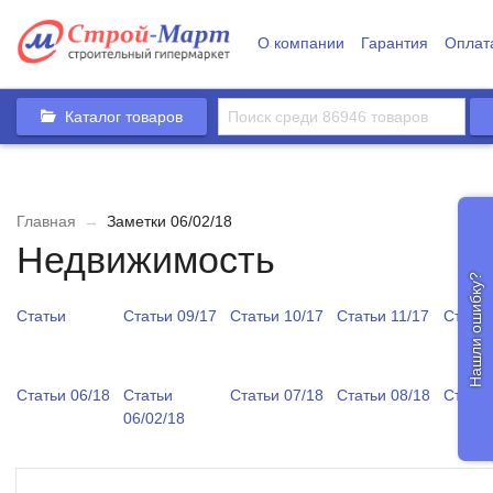
О компании
Гарантия
Оплат
Каталог товаров
Главная
→
Заметки 06/02/18
Недвижимость
Нашли ошибку?
Статьи
Статьи 09/17
Статьи 10/17
Статьи 11/17
Статьи
Статьи 06/18
Статьи
Статьи 07/18
Статьи 08/18
Статьи
06/02/18