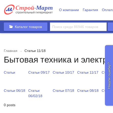
О компании
Гарантия
Оплат
Каталог товаров
Главная
→
Статьи 11/18
Бытовая техника и электр
Нашли ошибку?
Статьи
Статьи 09/17
Статьи 10/17
Статьи 11/17
Статьи
Статьи 06/18
Статьи
Статьи 07/18
Статьи 08/18
Статьи
06/02/18
0 posts