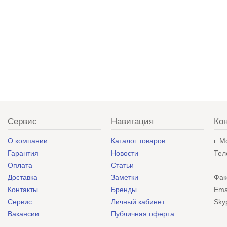
Сервис
Навигация
Ко
О компании
Каталог товаров
г. 
Гарантия
Новости
Тел
Оплата
Статьи
Доставка
Заметки
Фак
Контакты
Бренды
Ema
Сервис
Личный кабинет
Sky
Вакансии
Публичная оферта