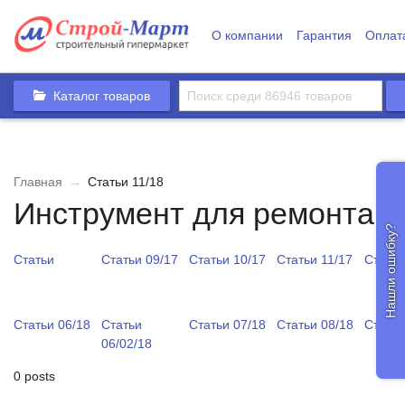
О компании
Гарантия
Оплат
Каталог товаров
Главная
→
Статьи 11/18
Инструмент для ремонта и
Нашли ошибку?
Статьи
Статьи 09/17
Статьи 10/17
Статьи 11/17
Статьи
Статьи 06/18
Статьи
Статьи 07/18
Статьи 08/18
Статьи
06/02/18
0 posts