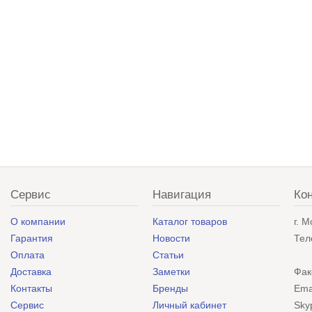
Сервис
Навигация
Ко
О компании
Каталог товаров
г. 
Гарантия
Новости
Тел
Оплата
Статьи
Доставка
Заметки
Фак
Контакты
Бренды
Ema
Сервис
Личный кабинет
Sky