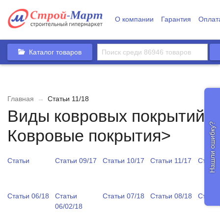
О компании
Гарантия
Оплат
Каталог товаров
Главная
→
Статьи 11/18
Виды ковровых покрытий. 
Нашли ошибку?
Ковровые покрытия>
Статьи
Статьи 09/17
Статьи 10/17
Статьи 11/17
Статьи
Статьи 06/18
Статьи
Статьи 07/18
Статьи 08/18
Статьи
06/02/18