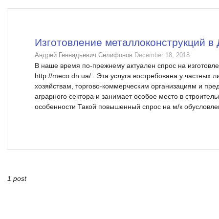
Изготовление металлоконструкций в
Андрей Геннадьевич Селифонов
December 18, 2018
В наше время по-прежнему актуален спрос на изготовл
http://meco.dn.ua/ . Эта услуга востребована у частны
хозяйствам, торгово-коммерческим организациям и пр
аграрного сектора и занимает особое место в строител
особенности Такой повышенный спрос на м/к обусловлен
1 post