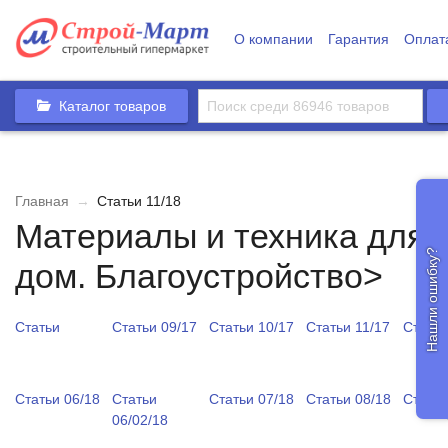
О компании
Гарантия
Оплат
Каталог товаров
Главная
→
Статьи 11/18
Материалы и техника для 
Нашли ошибку?
дом. Благоустройство>
Статьи
Статьи 09/17
Статьи 10/17
Статьи 11/17
Статьи
Статьи 06/18
Статьи
Статьи 07/18
Статьи 08/18
Статьи
06/02/18