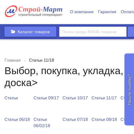
О компании
Гарантия
Оплат
Каталог товаров
Главная
→
Статьи 11/18
Выбор, покупка, укладка, у
Нашли ошибку?
доска>
Статьи
Статьи 09/17
Статьи 10/17
Статьи 11/17
Статьи
Статьи 06/18
Статьи
Статьи 07/18
Статьи 08/18
Статьи
06/02/18