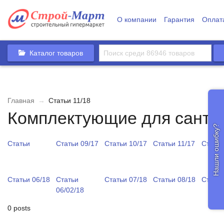
О компании
Гарантия
Оплат
Каталог товаров
Главная
→
Статьи 11/18
Комплектующие для санте
Нашли ошибку?
Статьи
Статьи 09/17
Статьи 10/17
Статьи 11/17
Статьи
Статьи 06/18
Статьи
Статьи 07/18
Статьи 08/18
Статьи
06/02/18
0 posts